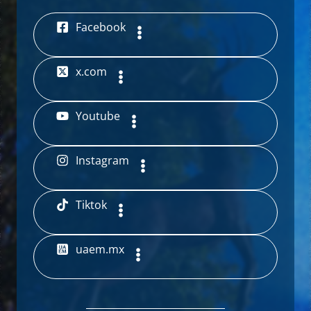
Facebook
x.com
Youtube
Instagram
Tiktok
uaem.mx