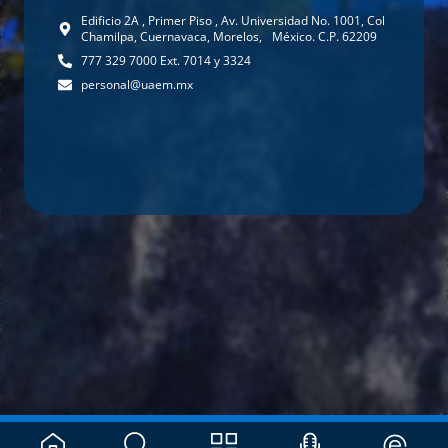
Edificio 2A , Primer Piso , Av. Universidad No. 1001, Col
Chamilpa, Cuernavaca, Morelos, México. C.P. 62209
777 329 7000 Ext. 7014 y 3324
personal@uaem.mx